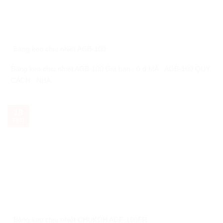
Băng keo chịu nhiệt AGB-100
Băng keo chịu nhiệt AGB-100 Giá bán : 0 đ MÃ : AGB-100 QUY
CÁCH : NHÀ ...
18
Th11
Băng keo chịu nhiệt CHUKOH AGF-100FR