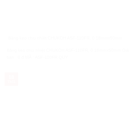
Băng keo chịu nhiệt CHUKOH ASF-110FR, 0.18mmx50mm
Băng keo chịu nhiệt CHUKOH ASF-110FR, 0.18mmx50mm Giá
bán : 0 đ MÃ : ASF-110FR QUY ...
18
Th11