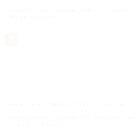
Băng keo chịu nhiệt CHUKOH AGF-100FR Giá bán : 0 đ MÃ
: AGF-100FR QUY CÁCH : ...
18
Th11
Băng keo chịu nhiệt CHUKOH AGF-100FR, 0.18mmx19mm
Băng keo chịu nhiệt CHUKOH AGF-100FR, 0.18mmx19mm Giá
bán : 0 đ MÃ : AGF-100FR QUY ...