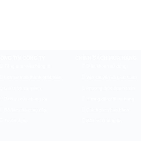
ÔNG TIN CÔNG TY
CHÍNH SÁCH MUA HÀNG
Tổng quan về chúng tôi
Điều khoản sử dụng
Lịch sử hình thành phát triển
Vận chuyển và giao nhận
Giá trị và sứ mệnh
Phương thức thanh toán
Dịch vụ của chúng tôi
Hướng dẫn đổi trả hàng
Đối tác nhà cung cấp
Chính sách bảo hành
Tuyển dụng
Bảo mật thông tin