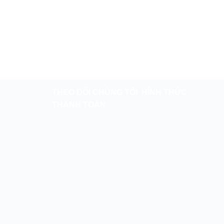
THEO DÕI CHÚNG TÔI
HÌNH THỨC
THANH TOÁN