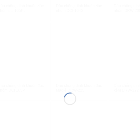
XEM NHANH
XEM NHANH
XEM N
ầu chống dính khuôn đúc
Dầu chống dính khuôn đúc
Dầu chống dín
hôm dci 105PL
nhôm DCI-104S
nhôm DRW-20
XEM NHANH
XEM NHANH
XEM N
ầu chống dính khuôn đúc
Dầu chống dính khuôn đúc
Dầu chống dín
hôm DCI 105P
Magiê DRW-225
kẽm DRW-222