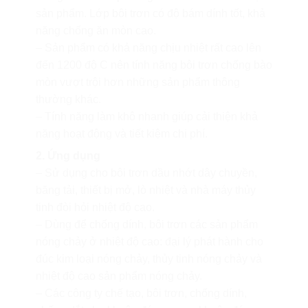
sản phẩm. Lớp bôi trơn có độ bám dính tốt, khả
năng chống ăn mòn cao.
– Sản phẩm có khả năng chịu nhiệt rất cao lên
đến 1200 độ C nên tính năng bôi trơn chống bào
mòn vượt trội hơn những sản phẩm thông
thường khác.
– Tính năng làm khô nhanh giúp cải thiện khả
năng hoạt động và tiết kiệm chi phí.
2. Ứng dụng
– Sử dụng cho bôi trơn dầu nhớt dây chuyền,
băng tải, thiết bị mở, lò nhiệt và nhà máy thủy
tinh đòi hỏi nhiệt độ cao.
– Dùng để chống dính, bôi trơn các sản phẩm
nóng chảy ở nhiệt độ cao: đại lý phát hành cho
đúc kim loại nóng chảy, thủy tinh nóng chảy và
nhiệt độ cao sản phẩm nóng chảy.
– Các công ty chế tạo, bôi trơn, chống dính,