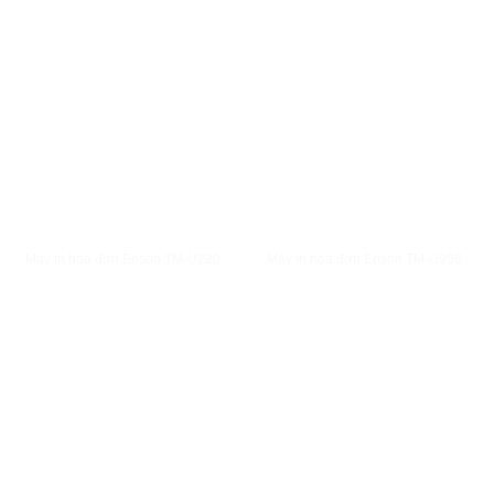
XEM NHANH
XEM NHANH
Máy in hóa đơn Epson TM-U220
Máy in hóa đơn Epson TM-U950