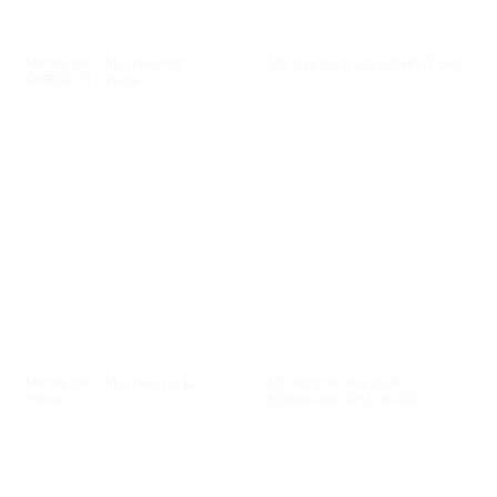
XEM NHANH
XEM NHANH
Mỡ bôi trơn chịu nhiệt msl
Mỡ chịu nhiệt cao LGHP2/1 SKF
OMEGA 35 Omega
XEM NHANH
XEM NHANH
Mỡ bôi trơn chịu nhiệt TS-11
Mỡ bôi trơn chịu nhiệt
Himax
Kluberpaste UH1 96-402