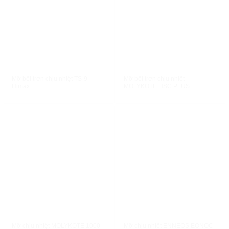
XEM NHANH
XEM NHANH
Mỡ bôi trơn chịu nhiệt TS-9
Mỡ bôi trơn chịu nhiệt
Himax
MOLYKOTE HSC PLUS
XEM NHANH
XEM NHANH
Mỡ chịu nhiệt MOLYKOTE 1000
Mỡ chịu nhiệt ENNEOS EONOC