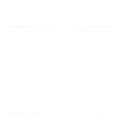
XEM NHANH
XEM NHANH
Mỡ chịu nhiệt cao LGHP2/18
Mỡ bôi trơn chịu nhiệt cao
SKF
Nabakem N-500
XEM NHANH
XEM NHANH
Mỡ bôi trơn Krytox GPL 211
Mỡ chịu nhiệt Krytox GPL 2E7