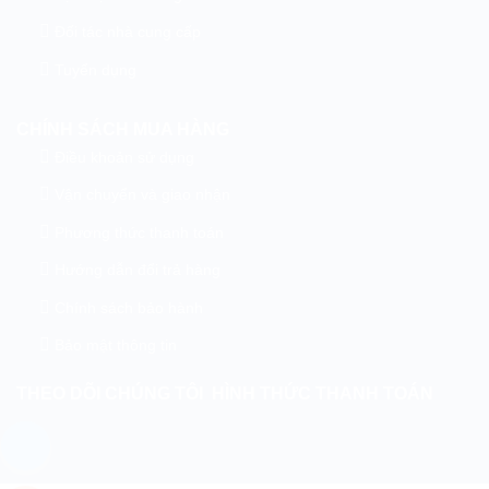
Đối tác nhà cung cấp
Tuyển dụng
CHÍNH SÁCH MUA HÀNG
Điều khoản sử dụng
Vận chuyển và giao nhận
Phương thức thanh toán
Hướng dẫn đổi trả hàng
Chính sách bảo hành
Bảo mật thông tin
THEO DÕI CHÚNG TÔI
HÌNH THỨC THANH TOÁN