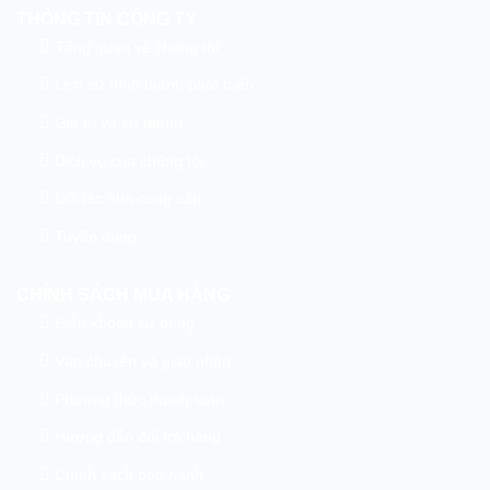
THÔNG TIN CÔNG TY
Tổng quan về chúng tôi
Lịch sử hình thành phát triển
Giá trị và sứ mệnh
Dịch vụ của chúng tôi
Đối tác nhà cung cấp
Tuyển dụng
CHÍNH SÁCH MUA HÀNG
Điều khoản sử dụng
Vận chuyển và giao nhận
Phương thức thanh toán
Hướng dẫn đổi trả hàng
Chính sách bảo hành