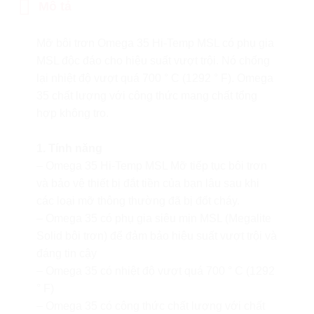
Mô tả
Mỡ bôi trơn Omega 35 Hi-Temp MSL có phụ gia
MSL độc đáo cho hiệu suất vượt trội. Nó chống
lại nhiệt độ vượt quá 700 ° C (1292 ° F). Omega
35 chất lượng với công thức mang chất tổng
hợp không tro.
1. Tính năng
– Omega 35 Hi-Temp MSL Mỡ tiếp tục bôi trơn
và bảo vệ thiết bị đắt tiền của bạn lâu sau khi
các loại mỡ thông thường đã bị đốt cháy.
– Omega 35 có phụ gia siêu mịn MSL (Megalite
Solid bôi trơn) để đảm bảo hiệu suất vượt trội và
đáng tin cậy
– Omega 35 có nhiệt độ vượt quá 700 ° C (1292
° F)
– Omega 35 có công thức chất lượng với chất