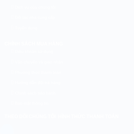
Dịch vụ của chúng tôi
Đối tác nhà cung cấp
Tuyển dụng
CHÍNH SÁCH MUA HÀNG
Điều khoản sử dụng
Vận chuyển và giao nhận
Phương thức thanh toán
Hướng dẫn đổi trả hàng
Chính sách bảo hành
Bảo mật thông tin
THEO DÕI CHÚNG TÔI
HÌNH THỨC THANH TOÁN