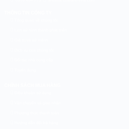
0976 494 773
ahtvina.co@aht-vina.com
THÔNG TIN CÔNG TY
Tổng quan về chúng tôi
Lịch sử hình thành phát triển
Giá trị và sứ mệnh
Dịch vụ của chúng tôi
Đối tác nhà cung cấp
Tuyển dụng
CHÍNH SÁCH MUA HÀNG
Điều khoản sử dụng
Vận chuyển và giao nhận
Phương thức thanh toán
Hướng dẫn đổi trả hàng