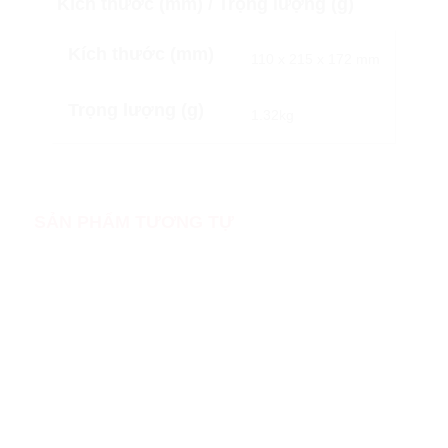
Kích thước (mm) / Trọng lượng (g)
Kích thước (mm)
110 x 215 x 172 mm
Trọng lượng (g)
1.32kg
SẢN PHẨM TƯƠNG TỰ