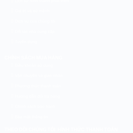
Lịch sử hình thành phát triển
Giá trị và sứ mệnh
Dịch vụ của chúng tôi
Đối tác nhà cung cấp
Tuyển dụng
CHÍNH SÁCH MUA HÀNG
Điều khoản sử dụng
Vận chuyển và giao nhận
Phương thức thanh toán
Hướng dẫn đổi trả hàng
Chính sách bảo hành
Bảo mật thông tin
THEO DÕI CHÚNG TÔI
HÌNH THỨC THANH TOÁN