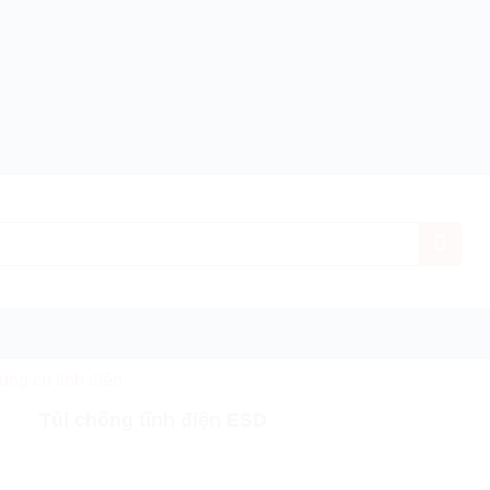
dụng cụ tĩnh điện
h hãng
Giá ưu đãi nhất
Miễn phí vận chuyển
Bảo
Túi chống tĩnh điện ESD