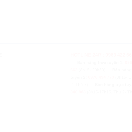
E
HOTLINE 24/7 : 0963 422 66
Bán hàng trực tuyến 1:
096
662
(8h15- 20h30)
Bán hàng
tuyến 2:
0976 494 773
(8h15- 1
2- Thứ 7)
Bán hàng trực tuy
346 888
(8h15-17h15, Thứ 2- Th