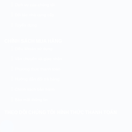
Dịch vụ của chúng tôi
Đối tác nhà cung cấp
Tuyển dụng
CHÍNH SÁCH MUA HÀNG
Điều khoản sử dụng
Vận chuyển và giao nhận
Phương thức thanh toán
Hướng dẫn đổi trả hàng
Chính sách bảo hành
Bảo mật thông tin
THEO DÕI CHÚNG TÔI
HÌNH THỨC THANH TOÁN