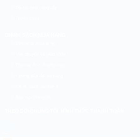
Đối tác nhà cung cấp
Tuyển dụng
CHÍNH SÁCH MUA HÀNG
Điều khoản sử dụng
Vận chuyển và giao nhận
Phương thức thanh toán
Hướng dẫn đổi trả hàng
Chính sách bảo hành
Bảo mật thông tin
THEO DÕI CHÚNG TÔI
HÌNH THỨC THANH TOÁN