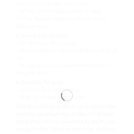
và giúp công việc thực hiện trôi trãi
– KHông cần lau khuôn sau khi sử dụng.
– Dễ sử dụng và thuận tiên cho việc bảo trì
khuôn ép nhựa
3. Hướng dẫn sử dụng
– Lắc đều trước khi sử dụng
– Xịt vào mặt khuôn ép nhựa khoảng cách 20-30
cm
– Không nên xịt vào khuôn khi nhiệt độ còn
nóng trên 50 độ C
4. Quy cách đóng gói
– Qui cách: Bình xịt 450ml/bình
– Đóng gói: 24 bình/thùng carton
AHT Vina vinh dự là đối tác phân phối chiến
lược các sản phẩm của Hi Max tại Việt Nam.
Ngoài phân phối và sửa chữa ủy quyền các
sản phẩm AHT Vina còn làm nhiệm vụ là cầu