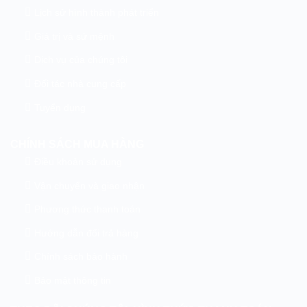
Lịch sử hình thành phát triển
Giá trị và sứ mệnh
Dịch vụ của chúng tôi
Đối tác nhà cung cấp
Tuyển dụng
CHÍNH SÁCH MUA HÀNG
Điều khoản sử dụng
Vận chuyển và giao nhận
Phương thức thanh toán
Hướng dẫn đổi trả hàng
Chính sách bảo hành
Bảo mật thông tin