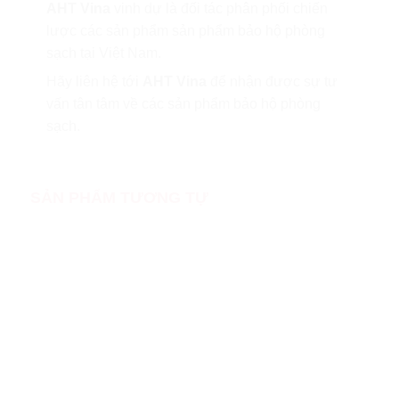
AHT Vina
vinh dự là đối tác phân phối chiến
lược các sản phẩm
sản phẩm bảo hộ phòng
sạch
tại Việt Nam.
Hãy liên hệ tới
AHT Vina
để nhận được sự tư
vấn tân tâm về các
sản phẩm bảo hộ phòng
sạch.
SẢN PHẨM TƯƠNG TỰ