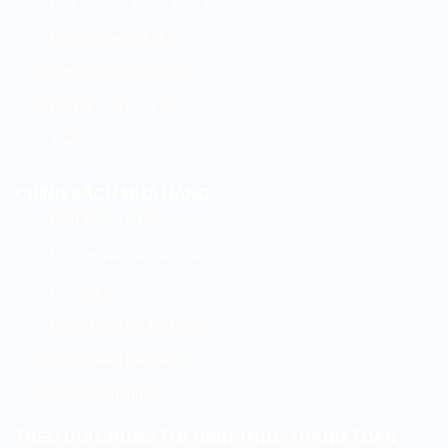
Lịch sử hình thành phát triển
Giá trị và sứ mệnh
Dịch vụ của chúng tôi
Đối tác nhà cung cấp
Tuyển dụng
CHÍNH SÁCH MUA HÀNG
Điều khoản sử dụng
Vận chuyển và giao nhận
Phương thức thanh toán
Hướng dẫn đổi trả hàng
Chính sách bảo hành
Bảo mật thông tin
THEO DÕI CHÚNG TÔI
HÌNH THỨC THANH TOÁN