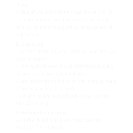
khuôn.
– Giúp khuôn không bị bám bụi bẩn sau khi xịt.
– Sản phẩm được tổng hợp từ các hợp chất
hữu cơ, an toàn cho người sử dụng và bảo vệ
môi trường.
2. Ứng dụng
– Vệ sinh khuôn ép, máy ép nhựa , các chất cặn
thừa và carbon.
– Làm sạch dầu mỡ cho các thiết bị hoặc dụng
cụ kim loại, khuôn mẫu chính xác.
– Làm sạch máy cơ khí chính xác, công cụ hàng
không và các thiết bị điện tử.
– Vệ sinh và làm sạch dầu mỡ ở các linh phụ
kiện của thiết bị.
3. Hướng dẫn sử dụng
– Xịt đều lên bề mặt khuôn hoặc thiết bị ở
khoảng cách 20-30cm