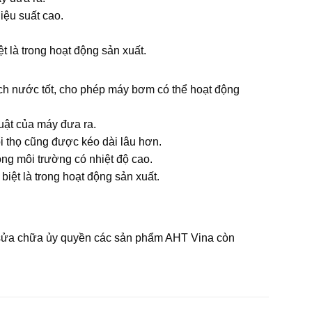
iệu suất cao.
là trong hoạt động sản xuất.​
ách nước tốt, cho phép máy bơm có thể hoạt động
ật của máy đưa ra.
 thọ cũng được kéo dài lâu hơn.
rong môi trường có nhiệt độ cao.
t là trong hoạt động sản xuất.
à sửa chữa ủy quyền các sản phẩm AHT Vina còn