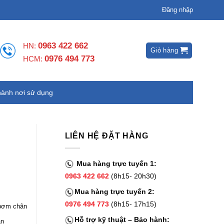
Đăng nhập
0963 422 662
HN:
Giỏ hàng
0976 494 773
HCM:
hành nơi sử dụng
LIÊN HỆ ĐẶT HÀNG
Mua hàng trực tuyến 1:
0963 422 662
(8h15- 20h30)
Mua hàng trực tuyến 2:
0976 494 773
(8h15- 17h15)
 bơm chân
Hỗ trợ kỹ thuật – Bảo hành:
ân