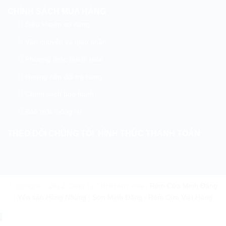
CHÍNH SÁCH MUA HÀNG
Điều khoản sử dụng
Vận chuyển và giao nhận
Phương thức thanh toán
Hướng dẫn đổi trả hàng
Chính sách bảo hành
Bảo mật thông tin
THEO DÕI CHÚNG TÔI
HÌNH THỨC THANH TOÁN
Copyright © 2022 Công Ty TNHH Aht Vina |
Rèm Cửa Minh Đăng
|
Yến sào Hồng Nhung
|
Sơn Minh Đăng
|
Rèm Cửa Việt Hùng
.