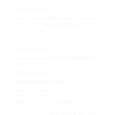
Sự biến động thấp trong các điều kiện môi
trường khắc nghiệt.
Phạm vi nhiệt độ có thể sử dụng từ -40°C đến
230°C trong hệ thống mở và lên đến 315°C
trong hệ thống kín.
Độ nhớt thấp chỉ 125 cSt ở 25°C.
Điểm chớp cháy cao.
Khả năng truyền nhiệt chỉ có ở sản phẩm Dow
Corning 550 Fluid.
Khả năng chịu nén tốt.
Khả năng chống oxy hóa tốt.
Thông số kỹ thuật
Hãng
DOW CORNING
DOW CORNING 550 FLUID