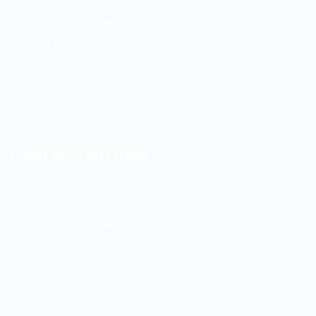
Lịch sử hình thành phát triển
Giá trị và sứ mệnh
Dịch vụ của chúng tôi
Đối tác nhà cung cấp
Tuyển dụng
CHÍNH SÁCH MUA HÀNG
Điều khoản sử dụng
Vận chuyển và giao nhận
Phương thức thanh toán
Hướng dẫn đổi trả hàng
Chính sách bảo hành
Bảo mật thông tin