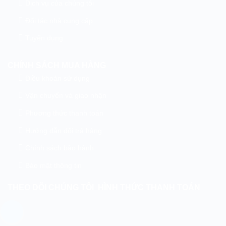
Dịch vụ của chúng tôi
Đối tác nhà cung cấp
Tuyển dụng
CHÍNH SÁCH MUA HÀNG
Điều khoản sử dụng
Vận chuyển và giao nhận
Phương thức thanh toán
Hướng dẫn đổi trả hàng
Chính sách bảo hành
Bảo mật thông tin
THEO DÕI CHÚNG TÔI
HÌNH THỨC THANH TOÁN