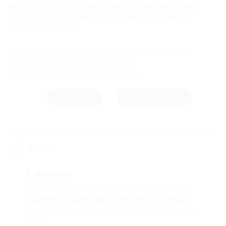
Keo có thể sử dụng với nhiều loại dung môi khác nhau, sử dụng
trong nhiệt độ từ 120℃ đến 200℃. Dễ dàng sử dụng bằng cách
phun, quét hoặc nhúng.
Ưu đãi và quà tặng khuyến mãi:
- Bảo Hành Tại Nơi Sử Dụng (Áp Dụng Nội Thành Hà Nội)
- Bảo Hành Siêu Tốc 1 Đổi 1 Trong 24h
CHAT ZALO
CHAT FACEBOOK
Mô tả
1. Đặc điểm
– Dán kim loại với nhiều loại uretan đúc bằng
polyether và polyester có độ cứng khác nhau,
– Dễ dàng sử dụng bằng cách phun, quét hoặc
nhúng.