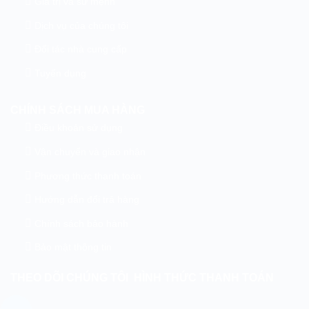
Giá trị và sứ mệnh
Dịch vụ của chúng tôi
Đối tác nhà cung cấp
Tuyển dụng
CHÍNH SÁCH MUA HÀNG
Điều khoản sử dụng
Vận chuyển và giao nhận
Phương thức thanh toán
Hướng dẫn đổi trả hàng
Chính sách bảo hành
Bảo mật thông tin
THEO DÕI CHÚNG TÔI
HÌNH THỨC THANH TOÁN