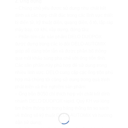
2. Ứng dụng
– Chúng chủ yếu được sử dụng như chất kết
dính và các hợp chất đúc trong các lĩnh vực thiết
bị điện tử, kỹ thuật điện, quang điện, ô tô, lắp ráp
máy bay, cơ khí, xây dựng, đóng tàu;
– Phần lớn các sản phẩm DELO DUOPOX
được đựng trong các lọ đôi DELO-AUTOMIX
giúp dễ dàng trộn lẫn và được phân bổ thông
qua một khẩu súng pha chế với ống trộn tĩnh.
Các sản phẩm này phù hợp để sử dụng trong
nhiều lĩnh vực. DELO cung cấp các ống trộn phù
hợp mà chúng tôi cũng sử dụng trong quá trình
phát triển và thử nghiệm sản phẩm;
– Ống trộn B050 chỉ thích hợp với chất kết dính
nhanh DELO DUOPOX rapid. Quý KH vui lòng
tìm thêm thông tin trong bảng thông tin so sánh
về thông số kỹ thuật DELO-AUTOMIX và hướng
dẫn sử dụng;