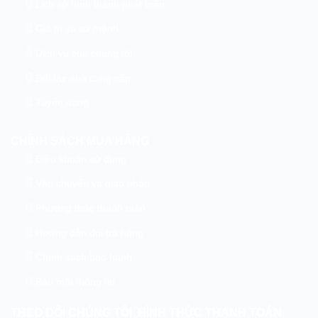
Lịch sử hình thành phát triển
Giá trị và sứ mệnh
Dịch vụ của chúng tôi
Đối tác nhà cung cấp
Tuyển dụng
CHÍNH SÁCH MUA HÀNG
Điều khoản sử dụng
Vận chuyển và giao nhận
Phương thức thanh toán
Hướng dẫn đổi trả hàng
Chính sách bảo hành
Bảo mật thông tin
THEO DÕI CHÚNG TÔI
HÌNH THỨC THANH TOÁN