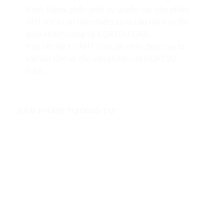
Nam. Ngoài phân phối ủy quyền các sản phẩm
AHT Vina còn làm nhiệm vụ là cầu nối trao đổi
giữa khách hàng và KOATSU GAS.
Hãy liên hệ tới AHT Vina để nhận được sự tư
vấn tân tâm về các sản phẩm của KOATSU
GAS .
SẢN PHẨM TƯƠNG TỰ