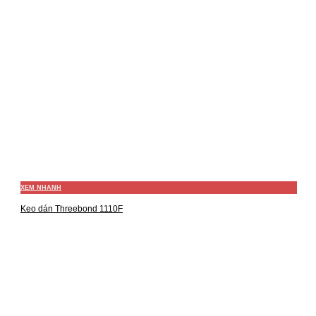
XEM NHANH
Keo dán Threebond 1110F