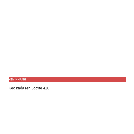
XEM NHANH
Keo khóa ren Loctite 410