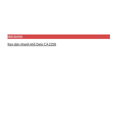
XEM NHANH
Keo dán nhanh khô Delo CA 2256