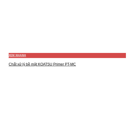
XEM NHANH
Chất xử lý bề mặt KOATSU Primer PT-MC