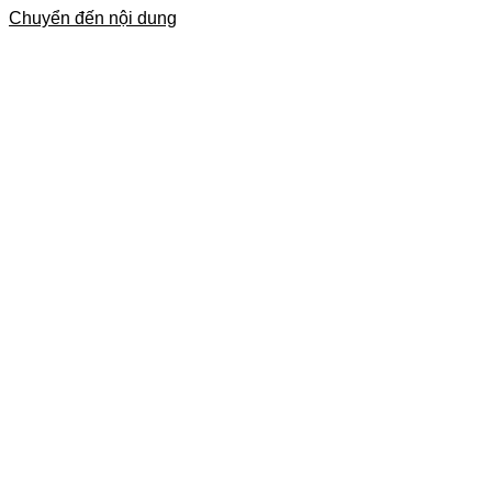
Chuyển đến nội dung