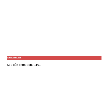
XEM NHANH
Keo dán ThreeBond 1101