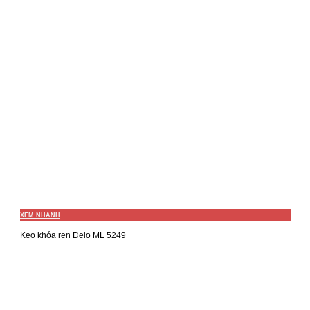
XEM NHANH
Keo khóa ren Delo ML 5249