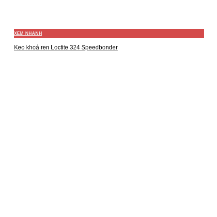
XEM NHANH
Keo khoá ren Loctite 324 Speedbonder