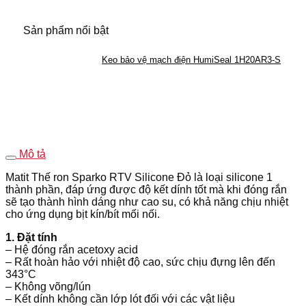
Sản phẩm nổi bật
Keo bảo vệ mạch điện HumiSeal 1H20AR3-S
Mô tả
Matit Thế ron Sparko RTV Silicone Đỏ là loại silicone 1
thành phần, đáp ứng được độ kết dính tốt mà khi đóng rắn
sẽ tạo thành hình dáng như cao su, có khả năng chịu nhiệt
cho ứng dụng bịt kín/bít mối nối.
1. Đặt tính
– Hệ đóng rắn acetoxy acid
– Rất hoàn hảo với nhiệt độ cao, sức chịu đựng lên đến
343°C
– Không võng/lún
– Kết dính không cần lớp lót đối với các vật liệu