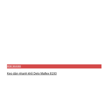
XEM NHANH
Keo dán nhanh khô Delo Maflex 8193