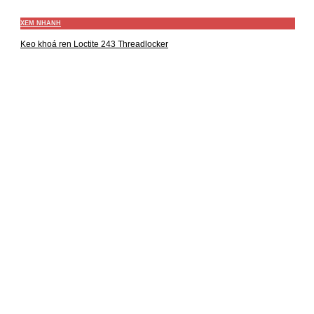
XEM NHANH
Keo khoá ren Loctite 243 Threadlocker