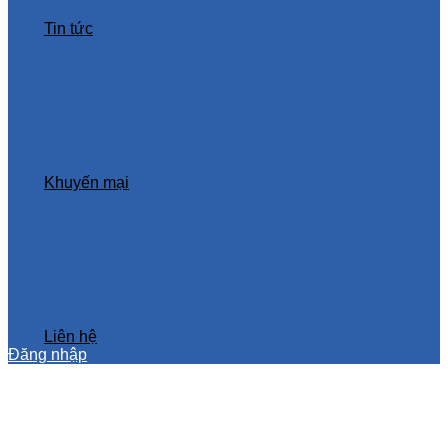
Tin tức
Khuyến mại
Liên hệ
Đăng nhập