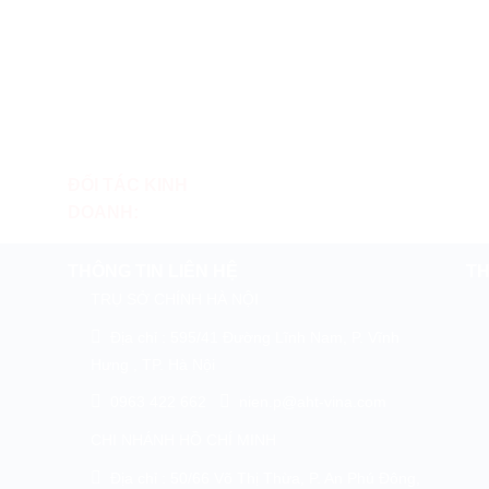
ĐỐI TÁC KINH
DOANH:
THÔNG TIN LIÊN HỆ
TH
TRỤ SỞ CHÍNH HÀ NỘI
Địa chỉ : 595/41 Đường Lĩnh Nam, P. Vĩnh
Hưng , TP. Hà Nội
0963 422 662
nien.p@aht-vina.com
CHI NHÁNH HỒ CHÍ MINH
Địa chỉ : 50/66 Võ Thị Thừa, P. An Phú Đông,