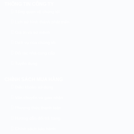
THÔNG TIN CÔNG TY
Tổng quan về chúng tôi
Lịch sử hình thành phát triển
Giá trị và sứ mệnh
Dịch vụ của chúng tôi
Đối tác nhà cung cấp
Tuyển dụng
CHÍNH SÁCH MUA HÀNG
Điều khoản sử dụng
Vận chuyển và giao nhận
Phương thức thanh toán
Hướng dẫn đổi trả hàng
Chính sách bảo hành