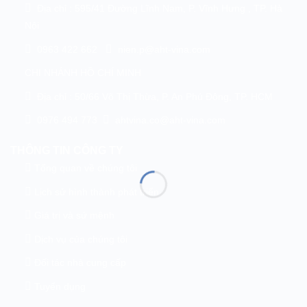
Địa chỉ : 595/41 Đường Lĩnh Nam, P. Vĩnh Hưng , TP. Hà
Nội
0963 422 662
nien.p@aht-vina.com
CHI NHÁNH HỒ CHÍ MINH
Địa chỉ : 50/66 Võ Thị Thừa, P. An Phú Đông, TP. HCM
0976 494 773
ahtvina.co@aht-vina.com
THÔNG TIN CÔNG TY
Tổng quan về chúng tôi
Lịch sử hình thành phát triển
Giá trị và sứ mệnh
Dịch vụ của chúng tôi
Đối tác nhà cung cấp
Tuyển dụng