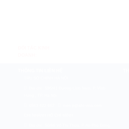
ĐỐI TÁC KINH
DOANH:
THÔNG TIN LIÊN HỆ
TH
TRỤ SỞ CHÍNH HÀ NỘI
Địa chỉ : 595/41 Đường Lĩnh Nam, P. Vĩnh
Hưng , TP. Hà Nội
0963 422 662
nien.p@aht-vina.com
CHI NHÁNH HỒ CHÍ MINH
Địa chỉ : 50/66 Võ Thị Thừa, P. An Phú Đông,