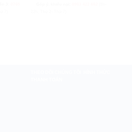
ến 3:
0765
Góp ý, khiếu nại:
0963 422 662
(8h-
ứ 7)
22h, Thứ 2- Thứ 7)
THEO DÕI CHÚNG TÔI
HÌNH THỨC
THANH TOÁN