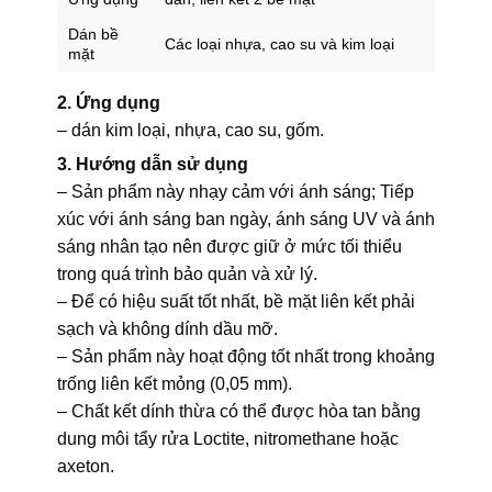
Dán bề
Các loại nhựa, cao su và kim loại
mặt
2. Ứng dụng
– dán kim loại, nhựa, cao su, gốm.
3. Hướng dẫn sử dụng
– Sản phẩm này nhạy cảm với ánh sáng; Tiếp
xúc với ánh sáng ban ngày, ánh sáng UV và ánh
sáng nhân tạo nên được giữ ở mức tối thiểu
trong quá trình bảo quản và xử lý.
– Để có hiệu suất tốt nhất, bề mặt liên kết phải
sạch và không dính dầu mỡ.
– Sản phẩm này hoạt động tốt nhất trong khoảng
trống liên kết mỏng (0,05 mm).
– Chất kết dính thừa có thể được hòa tan bằng
dung môi tẩy rửa Loctite, nitromethane hoặc
axeton.