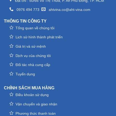
Địa chỉ : 50/66 Võ Thị Thừa, P. An Phú Đông, TP. HCM
0976 494 773
ahtvina.co@aht-vina.com
THÔNG TIN CÔNG TY
Tổng quan về chúng tôi
Lịch sử hình thành phát triển
Giá trị và sứ mệnh
Dịch vụ của chúng tôi
Đối tác nhà cung cấp
Tuyển dụng
CHÍNH SÁCH MUA HÀNG
Điều khoản sử dụng
Vận chuyển và giao nhận
Phương thức thanh toán