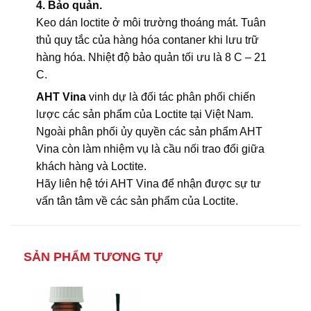
4. Bảo quản.
Keo dán loctite ở môi trường thoáng mát. Tuân
thủ quy tắc của hàng hóa contaner khi lưu trữ
hàng hóa. Nhiệt độ bảo quản tối ưu là 8 C – 21
C.
AHT Vina
vinh dự là đối tác phân phối chiến
lược các sản phẩm của Loctite tại Việt Nam.
Ngoài phân phối ủy quyền các sản phẩm AHT
Vina còn làm nhiệm vụ là cầu nối trao đổi giữa
khách hàng và Loctite.
Hãy liên hệ tới AHT Vina để nhận được sự tư
vấn tân tâm về các sản phẩm của Loctite.
SẢN PHẨM TƯƠNG TỰ