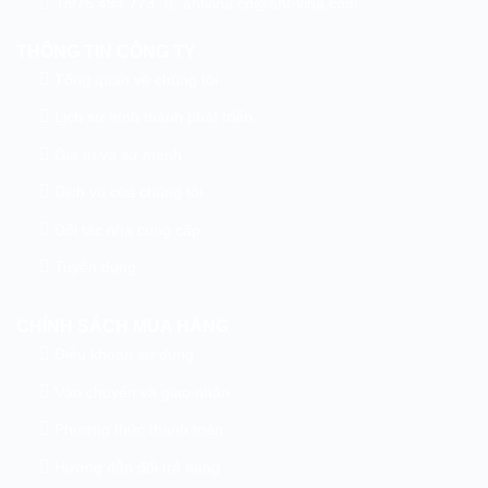
0976 494 773
ahtvina.co@aht-vina.com
THÔNG TIN CÔNG TY
Tổng quan về chúng tôi
Lịch sử hình thành phát triển
Giá trị và sứ mệnh
Dịch vụ của chúng tôi
Đối tác nhà cung cấp
Tuyển dụng
CHÍNH SÁCH MUA HÀNG
Điều khoản sử dụng
Vận chuyển và giao nhận
Phương thức thanh toán
Hướng dẫn đổi trả hàng