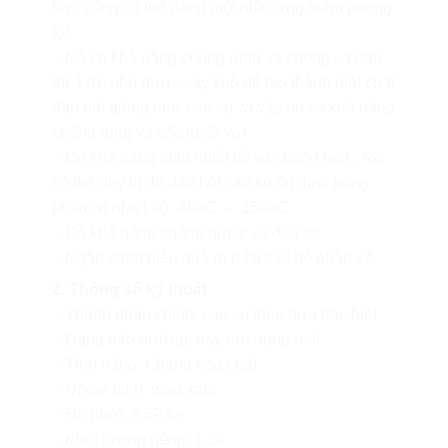
lớn, cũng có thể đóng một hiệu ứng niêm phong
tốt.
– Nó có khả năng chống rung và chống va đập
tốt. Lớp phủ được sấy khô để tạo thành một chất
đàn hồi giống như cao su, vì vậy nó có khả năng
chống rung và sốc tuyệt vời.
– Có khả năng chịu nhiệt tốt và chống lạnh. Nó
có thể duy trì độ đàn hồi cao su ổn định trong
phạm vi nhiệt độ -40oC ～ 150oC.
– Có khả năng chống nước và dầu tốt.
– Ngăn chặn hiệu quả rò rỉ tại các bộ phận vít.
2. Thông số kỹ thuật
– Thành phần chính: cao su tổng hợp đặc biệt
– Dạng bảo dưỡng: bay hơi dung môi
– Tính năng: Kháng hóa chất
– Ngoại hình: màu xám
– Độ nhớt: 9.5Pa.s
– Khối lượng riêng: 1,26