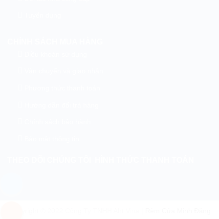
Tuyển dụng
CHÍNH SÁCH MUA HÀNG
Điều khoản sử dụng
Vận chuyển và giao nhận
Phương thức thanh toán
Hướng dẫn đổi trả hàng
Chính sách bảo hành
Bảo mật thông tin
THEO DÕI CHÚNG TÔI
HÌNH THỨC THANH TOÁN
Copyright © 2022 Công Ty TNHH Aht Vina |
Rèm Cửa Minh Đăng