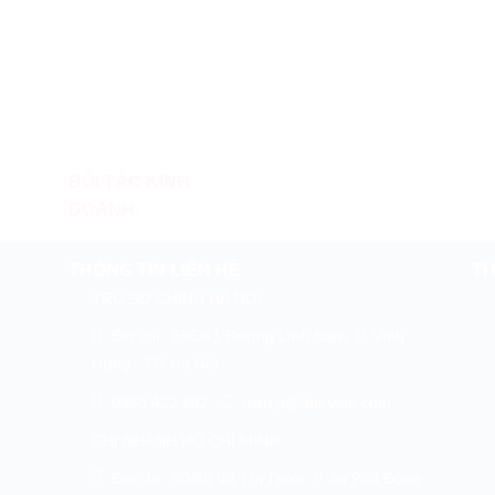
ĐỐI TÁC KINH
DOANH:
THÔNG TIN LIÊN HỆ
TH
TRỤ SỞ CHÍNH HÀ NỘI
Địa chỉ : 595/41 Đường Lĩnh Nam, P. Vĩnh
Hưng , TP. Hà Nội
0963 422 662
nien.p@aht-vina.com
CHI NHÁNH HỒ CHÍ MINH
Địa chỉ : 50/66 Võ Thị Thừa, P. An Phú Đông,