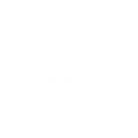
AD-0、AD-1