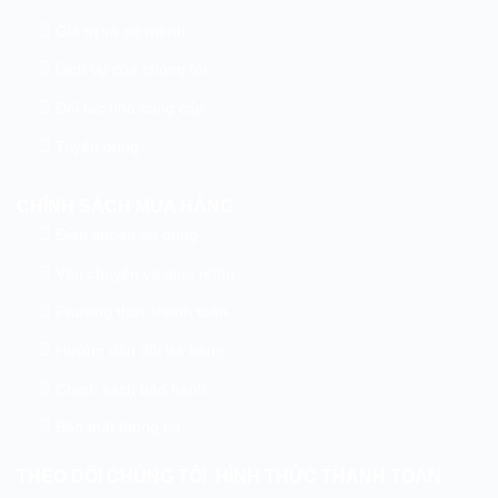
Giá trị và sứ mệnh
Dịch vụ của chúng tôi
Đối tác nhà cung cấp
Tuyển dụng
CHÍNH SÁCH MUA HÀNG
Điều khoản sử dụng
Vận chuyển và giao nhận
Phương thức thanh toán
Hướng dẫn đổi trả hàng
Chính sách bảo hành
Bảo mật thông tin
THEO DÕI CHÚNG TÔI
HÌNH THỨC THANH TOÁN