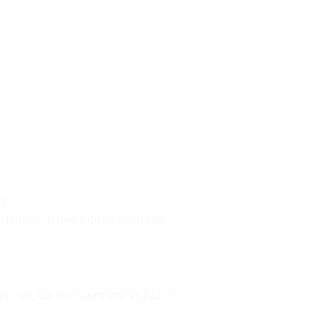
00
 chỉ Kiểm nghiệm được cung cấp
 vivo, đối với Nhựa loại VI-121 ° C