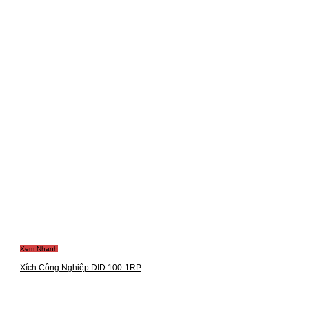
Xem Nhanh
Xích Công Nghiệp DID 100-1RP