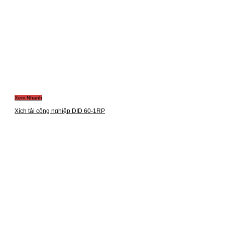
Xem Nhanh
Xích tải công nghiệp DID 60-1RP