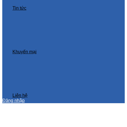
Tin tức
Khuyến mại
Liên hệ
Đăng nhập