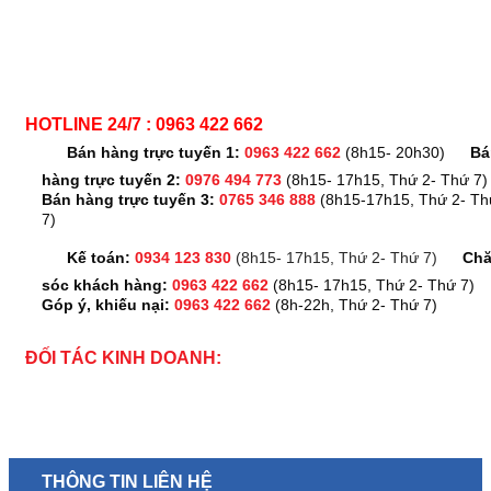
HOTLINE 24/7 : 0963 422 662
Bán hàng trực tuyến 1:
0963 422 662
(8h15- 20h30)
Bá
hàng trực tuyến 2:
0976 494 773
(8h15- 17h15, Thứ 2- Thứ 7)
Bán hàng trực tuyến 3:
0765 346 888
(8h15-17h15, Thứ 2- Th
7)
Kế toán:
0934 123 830
(8h15- 17h15, Thứ 2- Thứ 7)
Ch
sóc khách hàng:
0963 422 662
(8h15- 17h15, Thứ 2- Thứ 7)
Góp ý, khiếu nại:
0963 422 662
(8h-22h, Thứ 2- Thứ 7)
ĐỐI TÁC KINH DOANH:
THÔNG TIN LIÊN HỆ