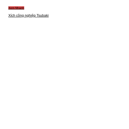
Xem Nhanh
Xích công nghiệp Tsubaki