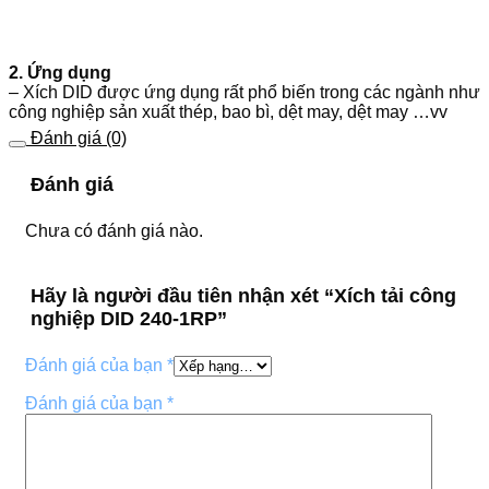
2. Ứng dụng
– Xích DID được ứng dụng rất phổ biến trong các ngành như
công nghiệp sản xuất thép, bao bì, dệt may, dệt may …vv
Đánh giá (0)
Đánh giá
Chưa có đánh giá nào.
Hãy là người đầu tiên nhận xét “Xích tải công
nghiệp DID 240-1RP”
Đánh giá của bạn
*
Đánh giá của bạn
*