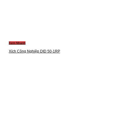
Xem Nhanh
Xích Công Nghiệp DID 50-1RP