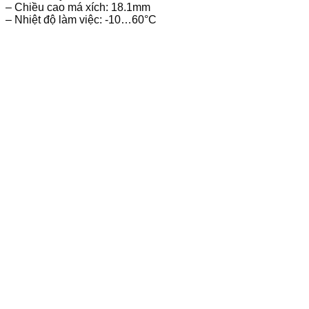
– Chiều cao má xích: 18.1mm
– Nhiệt độ làm việc: -10…60°C